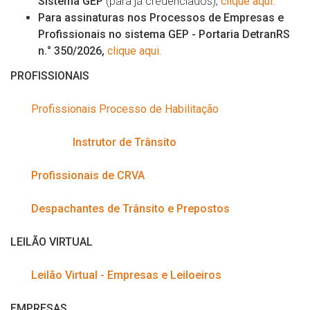
Sistema GEP
(para já credenciados),
clique aqui
.
Para assinaturas nos Processos de Empresas e
Profissionais no sistema GEP - Portaria DetranRS
n.° 350/2026,
clique aqui.
PROFISSIONAIS
Profissionais Processo de Habilitação
Instrutor de Trânsito
Profissionais de CRVA
Despachantes de Trânsito e Prepostos
LEILÃO VIRTUAL
Leilão Virtual - Empresas e Leiloeiros
EMPRESAS