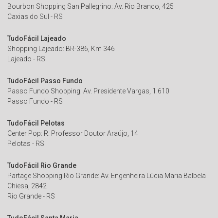
Bourbon Shopping San Pallegrino: Av. Rio Branco, 425
Caxias do Sul - RS
TudoFácil Lajeado
Shopping Lajeado: BR-386, Km 346
Lajeado - RS
TudoFácil Passo Fundo
Passo Fundo Shopping: Av. Presidente Vargas, 1.610
Passo Fundo - RS
TudoFácil Pelotas
Center Pop: R. Professor Doutor Araújo, 14
Pelotas - RS
TudoFácil Rio Grande
Partage Shopping Rio Grande: Av. Engenheira Lúcia Maria Balbela
Chiesa, 2842
Rio Grande - RS
TudoFácil Santa Maria