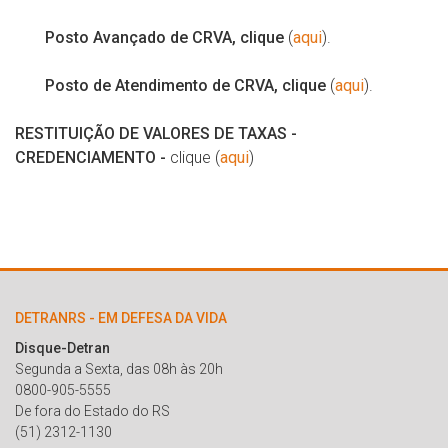
Posto Avançado de CRVA, clique
(
aqui
).
Posto de Atendimento de CRVA, clique
(
aqui
).
RESTITUIÇÃO DE VALORES DE TAXAS -
CREDENCIAMENTO -
clique (
aqui
)
DETRANRS - EM DEFESA DA VIDA
Disque-Detran
Segunda a Sexta, das 08h às 20h
0800-905-5555
De fora do Estado do RS
(51) 2312-1130