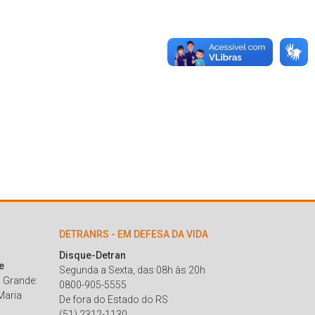
DETRANRS - EM DEFESA DA VIDA
Disque-Detran
e
Segunda a Sexta, das 08h às 20h
 Grande:
0800-905-5555
Maria
De fora do Estado do RS
(51) 2312-1130