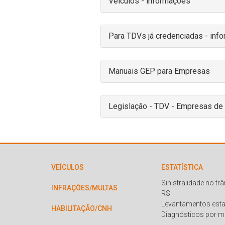
Veículos - informações
Para TDVs já credenciadas - inf
Manuais GEP para Empresas
Legislação - TDV - Empresas de T
VEÍCULOS
ESTATÍSTICA
Sinistralidade no tr
INFRAÇÕES/MULTAS
RS
Levantamentos esta
HABILITAÇÃO/CNH
Diagnósticos por m