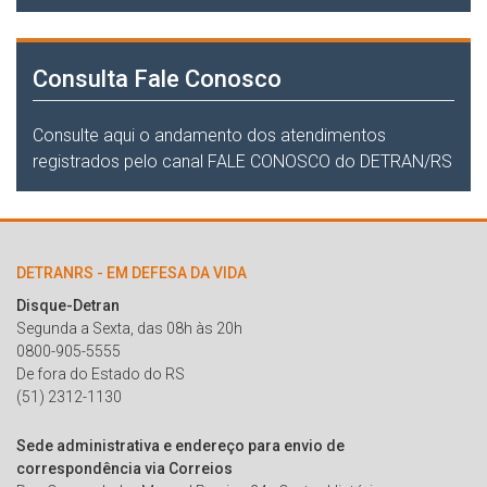
Consulta Fale Conosco
Consulte aqui o andamento dos atendimentos
registrados pelo canal FALE CONOSCO do DETRAN/RS
DETRANRS - EM DEFESA DA VIDA
Disque-Detran
Segunda a Sexta, das 08h às 20h
0800-905-5555
De fora do Estado do RS
(51) 2312-1130
Sede administrativa e endereço para envio de
correspondência via Correios