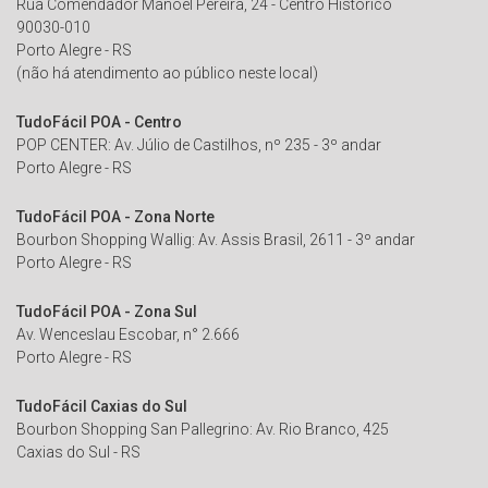
Rua Comendador Manoel Pereira, 24 - Centro Histórico
90030-010
Porto Alegre - RS
(não há atendimento ao público neste local)
TudoFácil POA - Centro
POP CENTER: Av. Júlio de Castilhos, nº 235 - 3º andar
Porto Alegre - RS
TudoFácil POA - Zona Norte
Bourbon Shopping Wallig: Av. Assis Brasil, 2611 - 3º andar
Porto Alegre - RS
TudoFácil POA - Zona Sul
Av. Wenceslau Escobar, n° 2.666
Porto Alegre - RS
TudoFácil Caxias do Sul
Bourbon Shopping San Pallegrino: Av. Rio Branco, 425
Caxias do Sul - RS