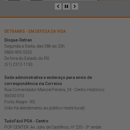
Anterior
Pausar
Próximo
DETRANRS - EM DEFESA DA VIDA
Disque-Detran
Segunda a Sexta, das 08h às 20h
0800-905-5555
De fora do Estado do RS
(51) 2312-1130
Sede administrativa e endereço para envio de
correspondência via Correios
Rua Comendador Manoel Pereira, 24 - Centro Histórico
90030-010
Porto Alegre - RS
(não há atendimento ao público neste local)
TudoFácil POA - Centro
POP CENTER: Av. Júlio de Castilhos, nº 235 - 3º andar