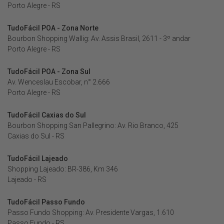
Porto Alegre - RS
TudoFácil POA - Zona Norte
Bourbon Shopping Wallig: Av. Assis Brasil, 2611 - 3º andar
Porto Alegre - RS
TudoFácil POA - Zona Sul
Av. Wenceslau Escobar, n° 2.666
Porto Alegre - RS
TudoFácil Caxias do Sul
Bourbon Shopping San Pallegrino: Av. Rio Branco, 425
Caxias do Sul - RS
TudoFácil Lajeado
Shopping Lajeado: BR-386, Km 346
Lajeado - RS
TudoFácil Passo Fundo
Passo Fundo Shopping: Av. Presidente Vargas, 1.610
Passo Fundo - RS