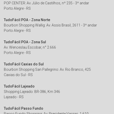
POP CENTER: Av. Júlio de Castilhos, nº 235 - 3º andar
Porto Alegre - RS
TudoFácil POA - Zona Norte
Bourbon Shopping Wallig: Av. Assis Brasil, 2611 - 3º andar
Porto Alegre - RS
TudoFácil POA - Zona Sul
Av. Wenceslau Escobar, n° 2.666
Porto Alegre - RS
TudoFácil Caxias do Sul
Bourbon Shopping San Pallegrino: Av. Rio Branco, 425
Caxias do Sul - RS
TudoFácil Lajeado
Shopping Lajeado: BR-386, Km 346
Lajeado - RS
TudoFácil Passo Fundo
Passo Fundo Shopping: Av. Presidente Vargas, 1.610