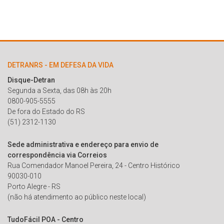
DETRANRS - EM DEFESA DA VIDA
Disque-Detran
Segunda a Sexta, das 08h às 20h
0800-905-5555
De fora do Estado do RS
(51) 2312-1130
Sede administrativa e endereço para envio de
correspondência via Correios
Rua Comendador Manoel Pereira, 24 - Centro Histórico
90030-010
Porto Alegre - RS
(não há atendimento ao público neste local)
TudoFácil POA - Centro