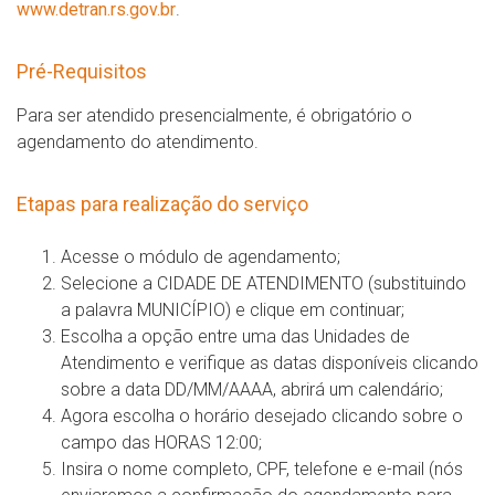
www.detran.rs.gov.br
.
Pré-Requisitos
Para ser atendido presencialmente, é obrigatório o
agendamento do atendimento.
Etapas para realização do serviço
Acesse o módulo de agendamento;
Selecione a CIDADE DE ATENDIMENTO (substituindo
a palavra MUNICÍPIO) e clique em continuar;
Escolha a opção entre uma das Unidades de
Atendimento e verifique as datas disponíveis clicando
sobre a data DD/MM/AAAA, abrirá um calendário;
Agora escolha o horário desejado clicando sobre o
campo das HORAS 12:00;
Insira o nome completo, CPF, telefone e e-mail (nós