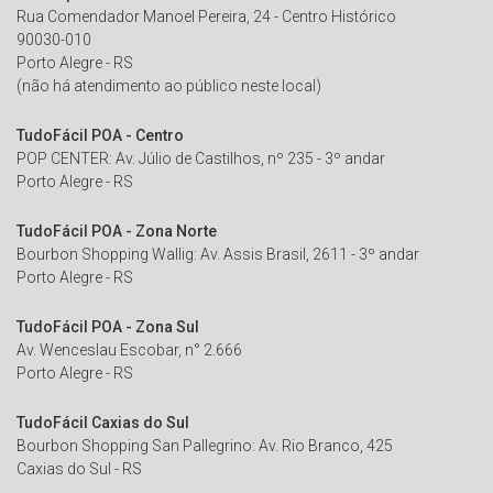
Rua Comendador Manoel Pereira, 24 - Centro Histórico
90030-010
Porto Alegre - RS
(não há atendimento ao público neste local)
TudoFácil POA - Centro
POP CENTER: Av. Júlio de Castilhos, nº 235 - 3º andar
Porto Alegre - RS
TudoFácil POA - Zona Norte
Bourbon Shopping Wallig: Av. Assis Brasil, 2611 - 3º andar
Porto Alegre - RS
TudoFácil POA - Zona Sul
Av. Wenceslau Escobar, n° 2.666
Porto Alegre - RS
TudoFácil Caxias do Sul
Bourbon Shopping San Pallegrino: Av. Rio Branco, 425
Caxias do Sul - RS