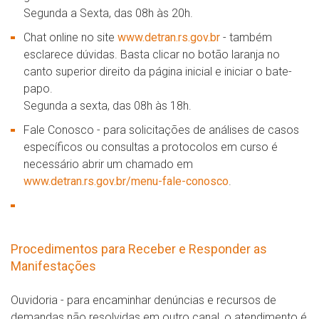
Segunda a Sexta, das 08h às 20h.
Chat online no site
www.detran.rs.gov.br
- também
esclarece dúvidas. Basta clicar no botão laranja no
canto superior direito da página inicial e iniciar o bate-
papo.
Segunda a sexta, das 08h às 18h.
Fale Conosco - para solicitações de análises de casos
específicos ou consultas a protocolos em curso é
necessário abrir um chamado em
www.detran.rs.gov.br/menu-fale-conosco
.
Procedimentos para Receber e Responder as
Manifestações
Ouvidoria - para encaminhar denúncias e recursos de
demandas não resolvidas em outro canal, o atendimento é