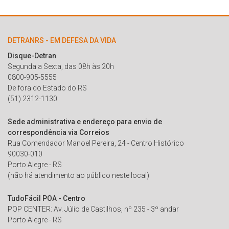
DETRANRS - EM DEFESA DA VIDA
Disque-Detran
Segunda a Sexta, das 08h às 20h
0800-905-5555
De fora do Estado do RS
(51) 2312-1130
Sede administrativa e endereço para envio de
correspondência via Correios
Rua Comendador Manoel Pereira, 24 - Centro Histórico
90030-010
Porto Alegre - RS
(não há atendimento ao público neste local)
TudoFácil POA - Centro
POP CENTER: Av. Júlio de Castilhos, nº 235 - 3º andar
Porto Alegre - RS